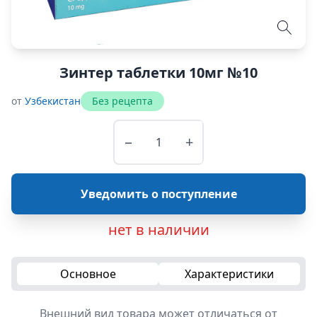
Зинтер таблетки 10мг №10
от
Узбекистан
Без рецепта
−
+
Уведомить о поступление
нет в наличии
Основное
Характеристики
Внешний вид товара может отличаться от