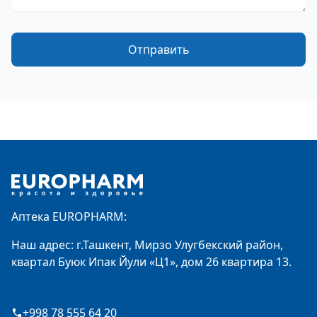
Отправить
Footer
Аптека EUROPHARM:
Наш адрес: г.Ташкент, Мирзо Улугбекский район,
квартал Буюк Ипак Йули «Ц1», дом 26 квартира 13.
+998 78 555 64 20