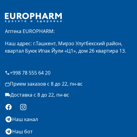
Footer
Аптека EUROPHARM:
Наш адрес: г.Ташкент, Мирзо Улугбекский район,
квартал Буюк Ипак Йули «Ц1», дом 26 квартира 13.
+998 78 555 64 20
Прием заказов с 8 до 22, пн-вс
Доставка с 8 до 22, пн-вс
Facebook
Instagram
Наш канал
Наш бот