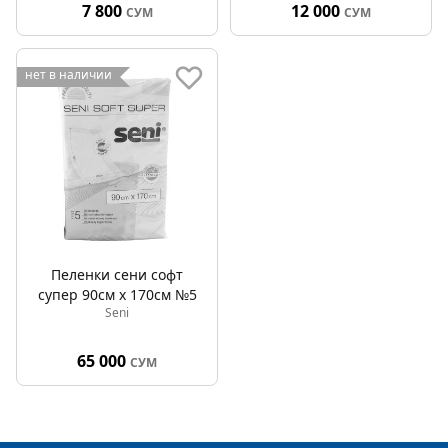
7 800
12 000
СУМ
СУМ
нет в наличии
Пеленки сени софт
супер 90см x 170см №5
Seni
65 000
СУМ