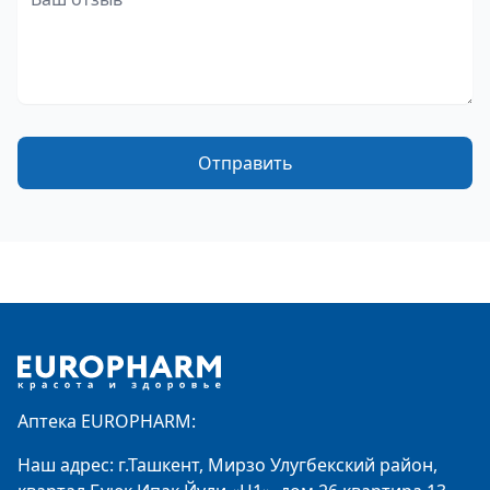
Отправить
Footer
Аптека EUROPHARM:
Наш адрес: г.Ташкент, Мирзо Улугбекский район,