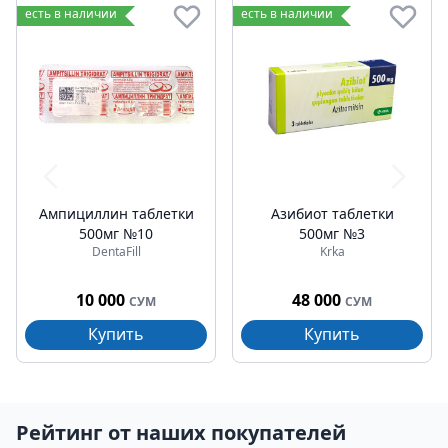
есть в наличии
есть в наличии
Ампициллин таблетки
Азибиот таблетки
500мг №10
500мг №3
DentaFill
Krka
10 000
48 000
СУМ
СУМ
Купить
Купить
Рейтинг от наших покупателей