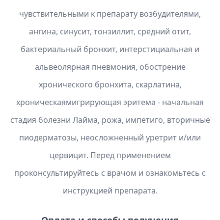
чувствительными к препарату возбудителями,
ангина, синусит, тонзиллит, средний отит,
бактериальный бронхит, интерстициальная и
альвеолярная пневмония, обострение
хронического бронхита, скарлатина,
хроническаямигрирующая эритема - начальная
стадия болезни Лайма, рожа, импетиго, вторичные
пиодерматозы, неосложненный уретрит и/или
цервицит. Перед применением
проконсультируйтесь с врачом и ознакомьтесь с
инструкцией препарата.