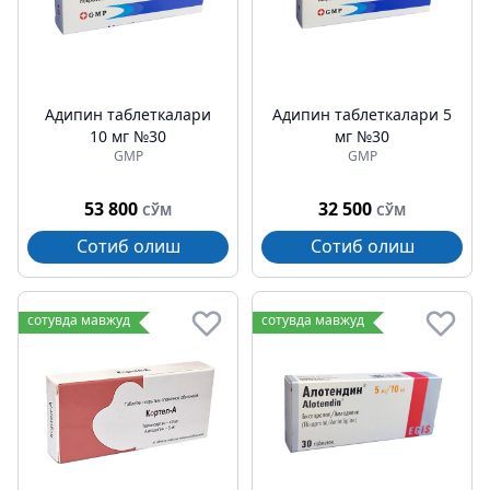
Адипин таблеткалари
Адипин таблеткалари 5
10 мг №30
мг №30
GMP
GMP
53 800
32 500
СЎМ
СЎМ
Сотиб олиш
Сотиб олиш
сотувда мавжуд
сотувда мавжуд