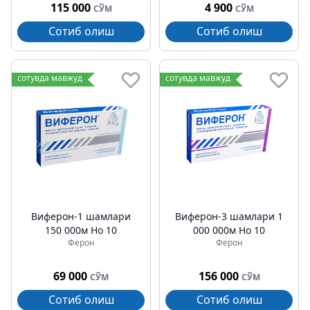
115 000
4 900
СЎМ
СЎМ
Сотиб олиш
Сотиб олиш
сотувда мавжуд
сотувда мавжуд
Виферон-1 шамлари
Виферон-3 шамлари 1
150 000м Но 10
000 000м Но 10
Ферон
Ферон
69 000
156 000
СЎМ
СЎМ
Сотиб олиш
Сотиб олиш