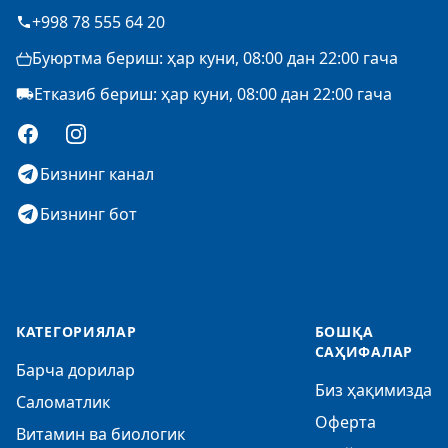
+998 78 555 64 20
Буюртма бериш: ҳар куни, 08:00 дан 22:00 гача
Етказиб бериш: ҳар куни, 08:00 дан 22:00 гача
Facebook
Instagram
Бизнинг канал
Бизнинг бот
КАТЕГОРИЯЛАР
БОШҚА
САҲИФАЛАР
Барча дорилар
Биз ҳақимизда
Саломатлик
Оферта
Витамин ва биологик