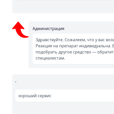
фуфло делают 👎👎👎👎🤬🤬🤬
Администрация
Здравствуйте. Сожалеем, что у вас во
Реакция на препарат индивидуальна.
подобрать другое средство — обрати
специалистам.
,
хороший сервис