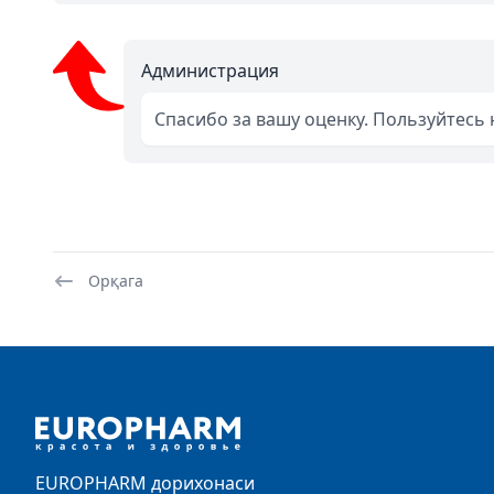
Администрация
Спасибо за вашу оценку. Пользуйтесь
Орқага
Footer
EUROPHARM дорихонаси