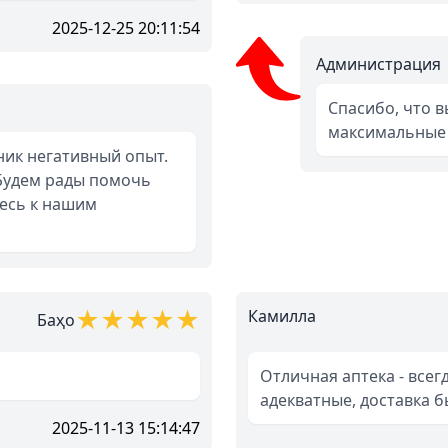
2025-12-25 20:11:54
Администрация
Спасибо, что 
максимальные 
зник негативный опыт.
 Будем рады помочь
тесь к нашим
★
★
★
★
★
Камилла
Баҳо
Отличная аптека - все
адекватные, доставка б
2025-11-13 15:14:47