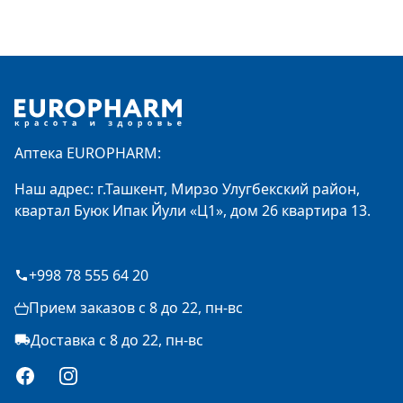
Footer
Аптека EUROPHARM:
Наш адрес: г.Ташкент, Мирзо Улугбекский район,
квартал Буюк Ипак Йули «Ц1», дом 26 квартира 13.
+998 78 555 64 20
Прием заказов с 8 до 22, пн-вс
Доставка с 8 до 22, пн-вс
Facebook
Instagram