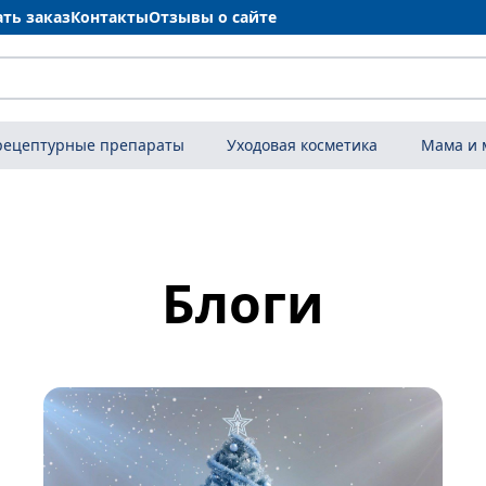
ать заказ
Контакты
Отзывы о сайте
рецептурные препараты
Уходовая косметика
Мама и
Блоги