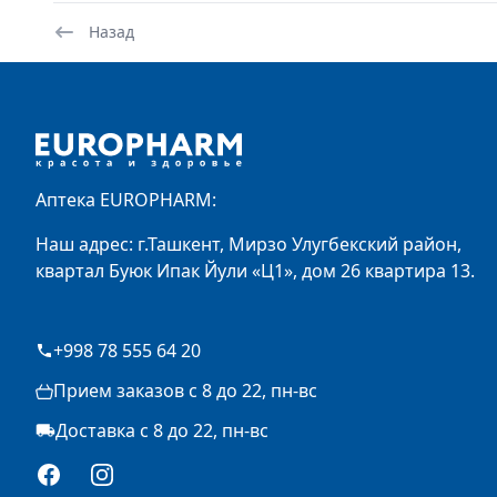
Назад
Footer
Аптека EUROPHARM:
Наш адрес: г.Ташкент, Мирзо Улугбекский район,
квартал Буюк Ипак Йули «Ц1», дом 26 квартира 13.
+998 78 555 64 20
Прием заказов с 8 до 22, пн-вс
Доставка с 8 до 22, пн-вс
Facebook
Instagram