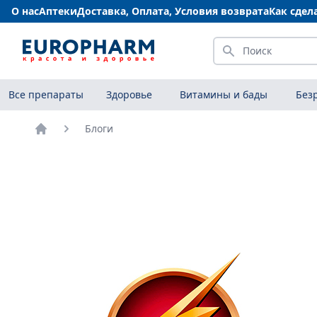
О нас
Аптеки
Доставка, Оплата, Условия возврата
Как сдел
Искать
Все препараты
Здоровье
Витамины и бады
Без
Блоги
Главная