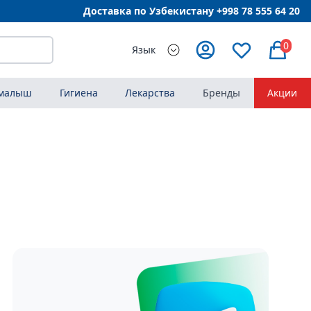
Доставка по Узбекистану +998
78 555 64 20
0
Язык
 малыш
Гигиена
Лекарства
Бренды
Акции