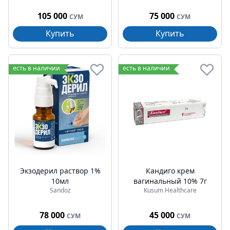
105 000
75 000
СУМ
СУМ
Купить
Купить
есть в наличии
есть в наличии
Экзодерил раствор 1%
Кандиго крем
10мл
вагинальный 10% 7г
Sandoz
Kusum Healthcare
78 000
45 000
СУМ
СУМ