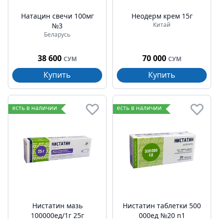
Натацин свечи 100мг
Неодерм крем 15г
Китай
№3
Беларусь
38 600
70 000
СУМ
СУМ
Купить
Купить
есть в наличии
есть в наличии
Нистатин мазь
Нистатин таблетки 500
100000ед/1г 25г
000ед №20 n1