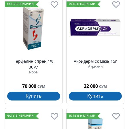
есть в наличии
есть в наличии
Терфалин спрей 1%
Акридерм ск мазь 15г
Акрихин
30мл
Nobel
70 000
32 000
СУМ
СУМ
Купить
Купить
есть в наличии
есть в наличии