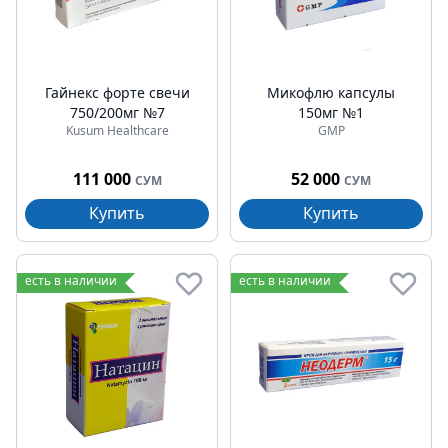
Гайнекс форте свечи
Микофлю капсулы
750/200мг №7
150мг №1
Kusum Healthcare
GMP
111 000
52 000
СУМ
СУМ
Купить
Купить
есть в наличии
есть в наличии