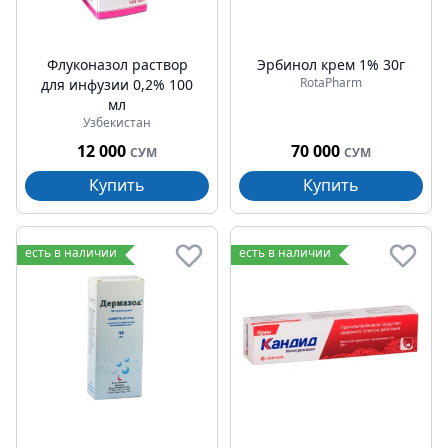
Флуконазол раствор
Эрбинол крем 1% 30г
RotaPharm
для инфузии 0,2% 100
мл
Узбекистан
12 000
70 000
СУМ
СУМ
Купить
Купить
есть в наличии
есть в наличии