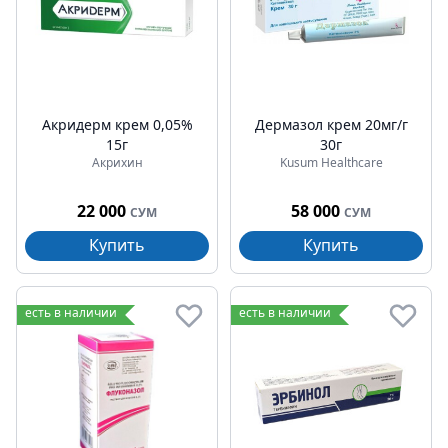
Акридерм крем 0,05%
Дермазол крем 20мг/г
15г
30г
Акрихин
Kusum Healthcare
22 000
58 000
СУМ
СУМ
Купить
Купить
есть в наличии
есть в наличии