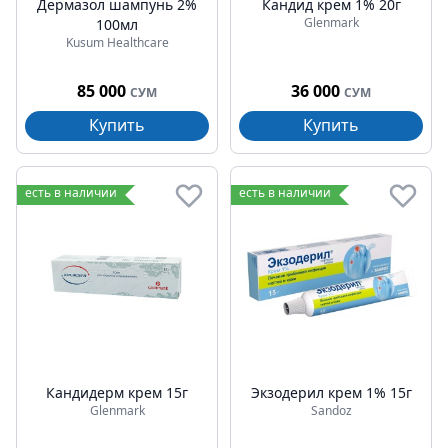
Дермазол шампунь 2%
Кандид крем 1% 20г
Glenmark
100мл
Kusum Healthcare
85 000
36 000
СУМ
СУМ
Купить
Купить
есть в наличии
есть в наличии
Кандидерм крем 15г
Экзодерил крем 1% 15г
Glenmark
Sandoz