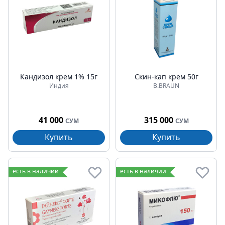
Кандизол крем 1% 15г
Скин-кап крем 50г
Индия
B.BRAUN
41 000
315 000
СУМ
СУМ
Купить
Купить
есть в наличии
есть в наличии