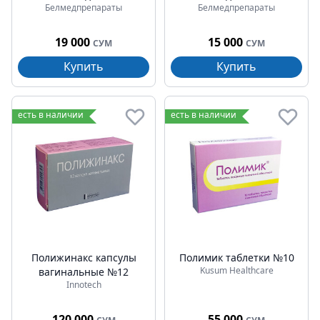
Белмедпрепараты
Белмедпрепараты
19 000
15 000
СУМ
СУМ
Купить
Купить
есть в наличии
есть в наличии
Полижинакс капсулы
Полимик таблетки №10
Kusum Healthcare
вагинальные №12
Innotech
120 000
55 000