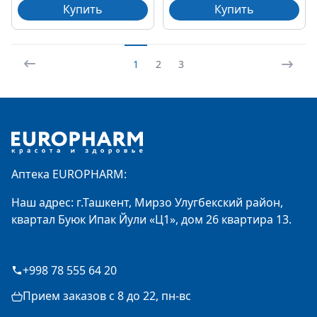
Купить
Купить
1
2
3
Footer
Аптека EUROPHARM:
Наш адрес: г.Ташкент, Мирзо Улугбекский район,
квартал Буюк Ипак Йули «Ц1», дом 26 квартира 13.
+998 78 555 64 20
Прием заказов с 8 до 22, пн-вс