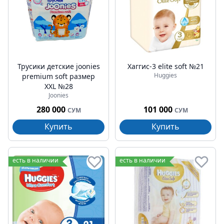
Трусики детские joonies
Хаггис-3 elite soft №21
Huggies
premium soft размер
XXL №28
Joonies
280 000
101 000
СУМ
СУМ
Купить
Купить
есть в наличии
есть в наличии