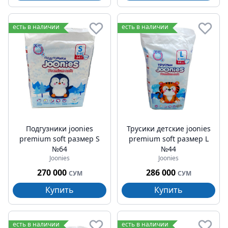
есть в наличии
есть в наличии
Подгузники joonies
Трусики детские joonies
premium soft pазмер S
premium soft размер L
№64
№44
Joonies
Joonies
270 000
286 000
СУМ
СУМ
Купить
Купить
есть в наличии
есть в наличии