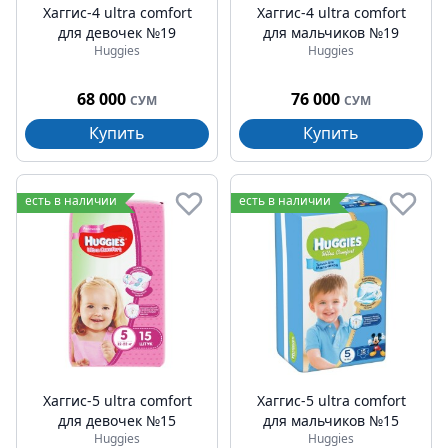
Хаггис-4 ultra comfort
Хаггис-4 ultra comfort
для девочек №19
для мальчиков №19
Huggies
Huggies
68 000
76 000
СУМ
СУМ
Купить
Купить
есть в наличии
есть в наличии
Хаггис-5 ultra comfort
Хаггис-5 ultra comfort
для девочек №15
для мальчиков №15
Huggies
Huggies