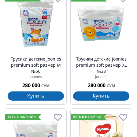
Трусики детские joonies
Трусики детские joonies
premium soft размер M
premium soft размер XL
№56
№38
Joonies
Joonies
280 000
280 000
СУМ
СУМ
Купить
Купить
есть в наличии
есть в наличии