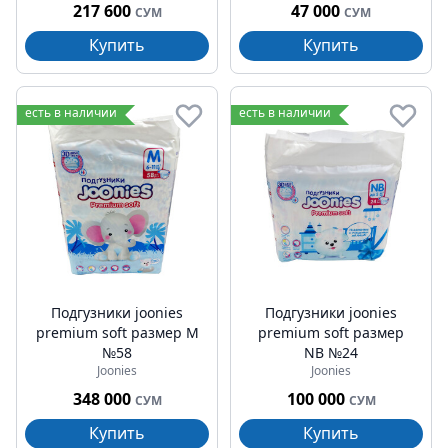
217 600
47 000
СУМ
СУМ
Купить
Купить
есть в наличии
есть в наличии
Подгузники joonies
Подгузники joonies
premium soft pазмер M
premium soft pазмер
№58
NB №24
Joonies
Joonies
348 000
100 000
СУМ
СУМ
Купить
Купить