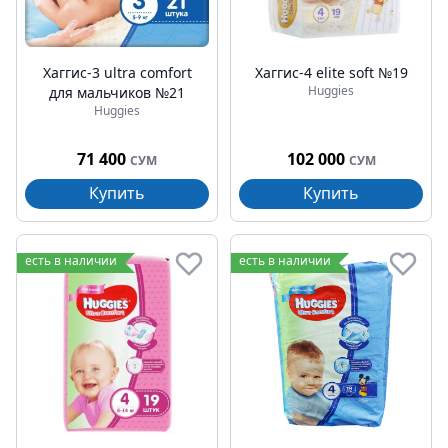
Хаггис-3 ultra comfort
Хаггис-4 elite soft №19
Huggies
для мальчиков №21
Huggies
71 400
102 000
СУМ
СУМ
Купить
Купить
есть в наличии
есть в наличии