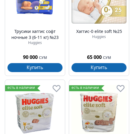
Трусики хаггис софт
Хаггис-0 elite soft №25
Huggies
ночные 3 (6-11 кг) №23
Huggies
90 000
65 000
СУМ
СУМ
Купить
Купить
есть в наличии
есть в наличии