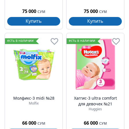
75 000
75 000
СУМ
СУМ
Купить
Купить
есть в наличии
есть в наличии
Молфикс-3 midi №28
Хаггис-3 ultra comfort
Molfix
для девочек №21
Huggies
66 000
66 000
СУМ
СУМ