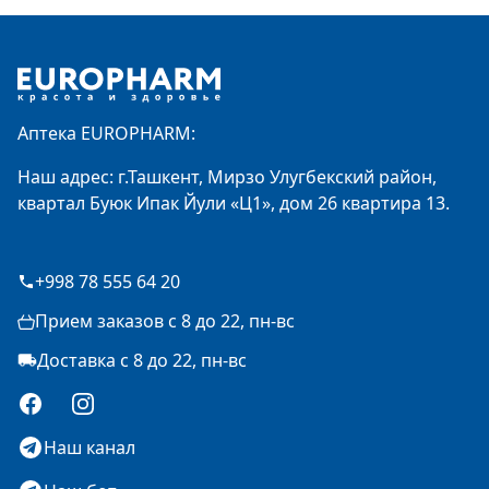
Footer
Аптека EUROPHARM:
Наш адрес: г.Ташкент, Мирзо Улугбекский район,
квартал Буюк Ипак Йули «Ц1», дом 26 квартира 13.
+998 78 555 64 20
Прием заказов с 8 до 22, пн-вс
Доставка с 8 до 22, пн-вс
Facebook
Instagram
Наш канал