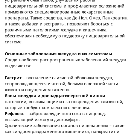
пищеварительной системы и профилактики осложнений
применяются специализированные лекарственные
препараты. Такие средства, как Де-Нол, Омез, Панкреатин,
а также добавки и экстракты, позволяют бороться с
различными патологиями желудка и кишечника,
обеспечивая необходимую поддержку пищеварительной
системе.
Основные заболевания желудка и их симптомы
Среди наиболее распространенных заболеваний желудка
выделяются:
Гастрит
– воспаление слизистой оболочки желудка,
сопровождающееся изжогой, болями в верхней части
живота и ощущением тяжести.
Язвы желудка и двенадцатиперстной кишки
–
патологии, возникающие из-за повреждения слизистой,
которые требуют комплексного лечения.
Рефлюкс
– заброс желудочного сока в пищевод,
вызывающий изжогу и дискомфорт.
Хронические заболевания органов пищеварения – такие
как синдром раздраженного кишечника, панкреатит и