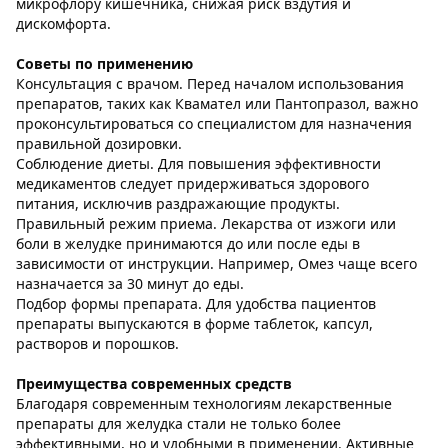
микрофлору кишечника, снижая риск вздутия и
дискомфорта.
Советы по применению
Консультация с врачом. Перед началом использования
препаратов, таких как Квамател или Пантопразол, важно
проконсультироваться со специалистом для назначения
правильной дозировки.
Соблюдение диеты. Для повышения эффективности
медикаментов следует придерживаться здорового
питания, исключив раздражающие продукты.
Правильный режим приема. Лекарства от изжоги или
боли в желудке принимаются до или после еды в
зависимости от инструкции. Например, Омез чаще всего
назначается за 30 минут до еды.
Подбор формы препарата. Для удобства пациентов
препараты выпускаются в форме таблеток, капсул,
растворов и порошков.
Преимущества современных средств
Благодаря современным технологиям лекарственные
препараты для желудка стали не только более
эффективными, но и удобными в применении. Активные