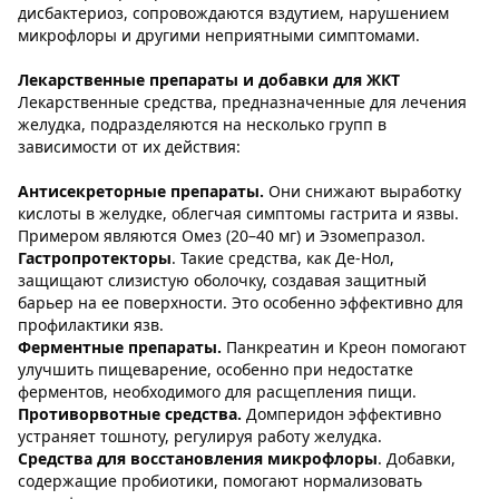
дисбактериоз, сопровождаются вздутием, нарушением
микрофлоры и другими неприятными симптомами.
Лекарственные препараты и добавки для ЖКТ
Лекарственные средства, предназначенные для лечения
желудка, подразделяются на несколько групп в
зависимости от их действия:
Антисекреторные препараты.
Они снижают выработку
кислоты в желудке, облегчая симптомы гастрита и язвы.
Примером являются Омез (20–40 мг) и Эзомепразол.
Гастропротекторы
. Такие средства, как Де-Нол,
защищают слизистую оболочку, создавая защитный
барьер на ее поверхности. Это особенно эффективно для
профилактики язв.
Ферментные препараты.
Панкреатин и Креон помогают
улучшить пищеварение, особенно при недостатке
ферментов, необходимого для расщепления пищи.
Противорвотные средства.
Домперидон эффективно
устраняет тошноту, регулируя работу желудка.
Средства для восстановления микрофлоры
. Добавки,
содержащие пробиотики, помогают нормализовать