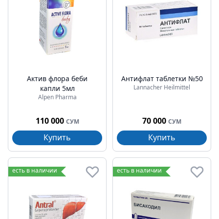
Актив флора беби
Антифлат таблетки №50
Lannacher Heilmittel
капли 5мл
Alpen Pharma
110 000
70 000
СУМ
СУМ
Купить
Купить
есть в наличии
есть в наличии