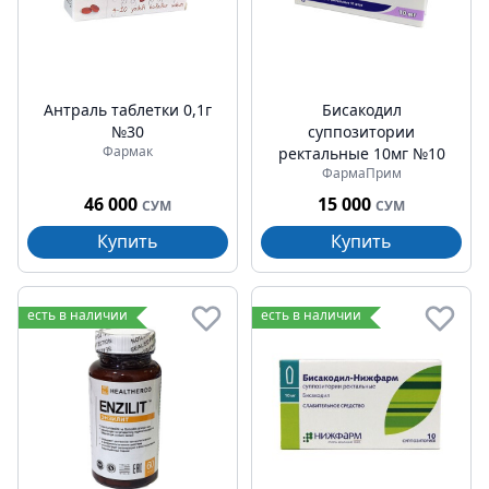
Антраль таблетки 0,1г
Бисакодил
№30
суппозитории
Фармак
ректальные 10мг №10
ФармаПрим
46 000
15 000
СУМ
СУМ
Купить
Купить
есть в наличии
есть в наличии