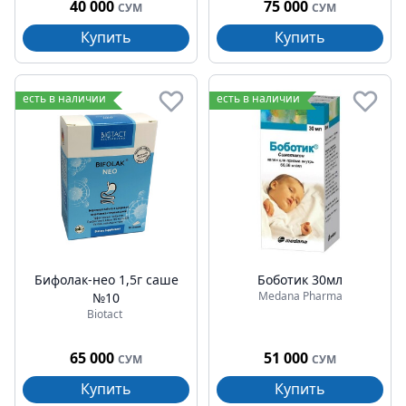
40 000
75 000
СУМ
СУМ
Купить
Купить
есть в наличии
есть в наличии
Бифолак-нео 1,5г саше
Боботик 30мл
Medana Pharma
№10
Biotact
65 000
51 000
СУМ
СУМ
Купить
Купить