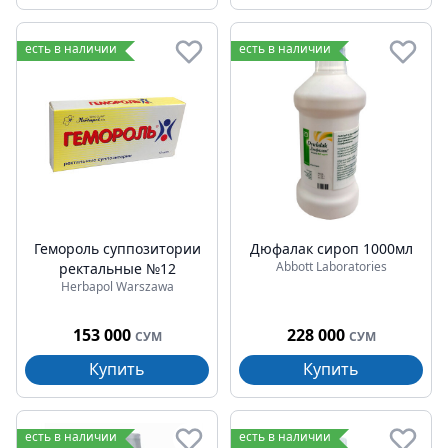
есть в наличии
есть в наличии
Гемороль суппозитории
Дюфалак сироп 1000мл
Abbott Laboratories
ректальные №12
Herbapol Warszawa
153 000
228 000
СУМ
СУМ
Купить
Купить
есть в наличии
есть в наличии