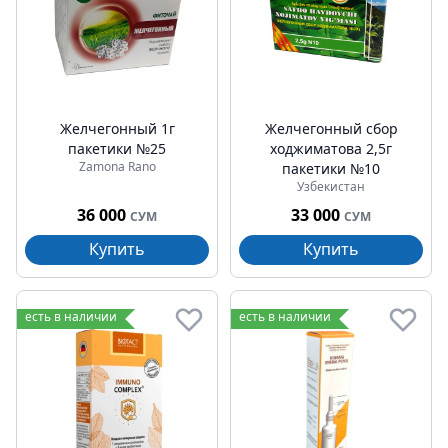
Желчегонный 1г
Желчегонный сбор
пакетики №25
ходжиматова 2,5г
Zamona Rano
пакетики №10
Узбекистан
36 000
33 000
СУМ
СУМ
Купить
Купить
есть в наличии
есть в наличии