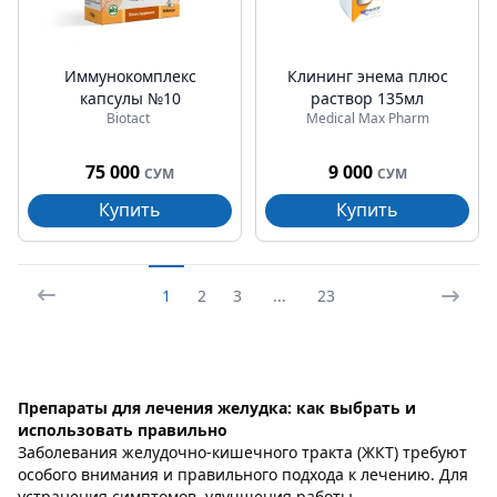
Иммунокомплекс
Клининг энема плюс
капсулы №10
раствор 135мл
Biotact
Medical Max Pharm
75 000
9 000
СУМ
СУМ
Купить
Купить
1
2
3
...
23
Препараты для лечения желудка: как выбрать и
использовать правильно
Заболевания желудочно-кишечного тракта (ЖКТ) требуют
особого внимания и правильного подхода к лечению. Для
устранения симптомов, улучшения работы