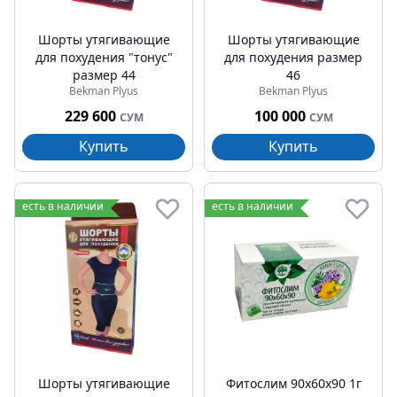
Шорты утягивающие
Шорты утягивающие
для похудения "тонус"
для похудения размер
размер 44
46
Bekman Plyus
Bekman Plyus
229 600
100 000
СУМ
СУМ
Купить
Купить
есть в наличии
есть в наличии
Шорты утягивающие
Фитослим 90х60х90 1г