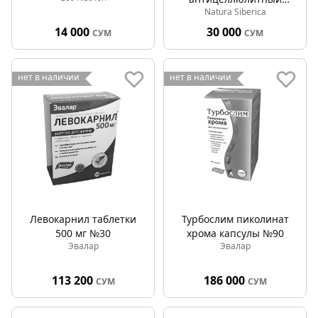
Natura Siberica
100мл
14 000
30 000
СУМ
СУМ
нет в наличии
нет в наличии
Левокарнил таблетки
Турбослим пиколинат
500 мг №30
хрома капсулы №90
Эвалар
Эвалар
113 200
186 000
СУМ
СУМ