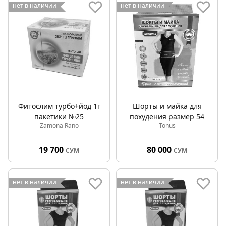
нет в наличии
нет в наличии
Фитослим турбо+йод 1г
Шорты и майка для
пакетики №25
похудения размер 54
Zamona Rano
Tonus
19 700
80 000
СУМ
СУМ
нет в наличии
нет в наличии