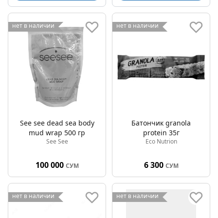
нет в наличии
нет в наличии
See see dead sea body
Батончик granola
mud wrap 500 гр
protein 35г
See See
Eco Nutrion
100 000
6 300
СУМ
СУМ
нет в наличии
нет в наличии