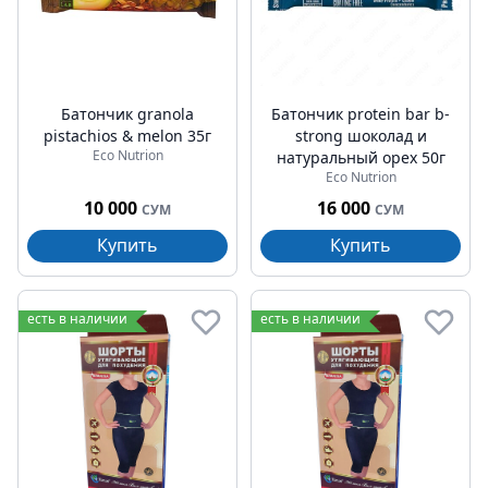
Батончик granola
Батончик protein bar b-
pistachios & melon 35г
strong шоколад и
Eco Nutrion
натуральный орех 50г
Eco Nutrion
10 000
16 000
СУМ
СУМ
Купить
Купить
есть в наличии
есть в наличии