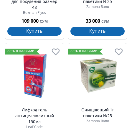
для похудения размер
пакетики №25
Zamona Rano
48
Bekman Plyus
109 000
33 000
СУМ
СУМ
Купить
Купить
есть в наличии
есть в наличии
Лифкод гель
Очищающий 1г
антицеллюлитный
пакетики №25
Zamona Rano
150мл
Leaf Code