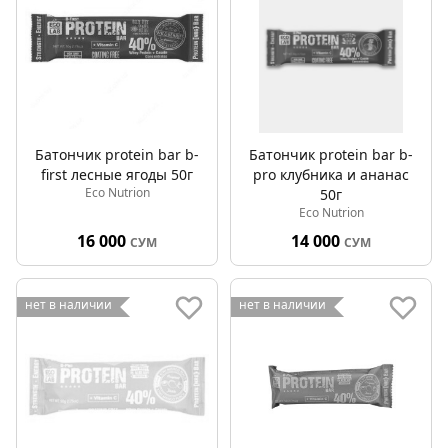
Батончик protein bar b-
Батончик protein bar b-
first лесные ягоды 50г
pro клубника и ананас
Eco Nutrion
50г
Eco Nutrion
16 000
14 000
СУМ
СУМ
нет в наличии
нет в наличии