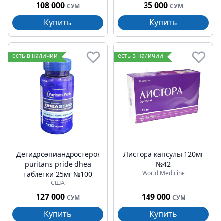
108 000
35 000
СУМ
СУМ
Купить
Купить
есть в наличии
есть в наличии
Дегидроэпиандростерон
Листора капсулы 120мг
puritans pride dhea
№42
World Medicine
таблетки 25мг №100
США
127 000
149 000
СУМ
СУМ
Купить
Купить