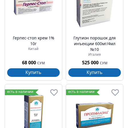
Герпес-стоп крем 1%
Глутион порошок для
10г
инъекции 600мг/4мл
Китай
№10
Италия
68 000
525 000
СУМ
СУМ
Купить
Купить
есть в наличии
есть в наличии