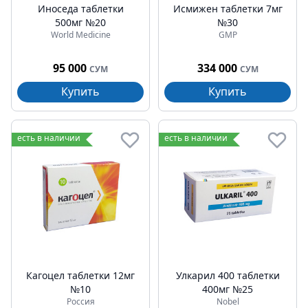
Иноседа таблетки
Исмижен таблетки 7мг
500мг №20
№30
World Medicine
GMP
95 000
334 000
СУМ
СУМ
Купить
Купить
есть в наличии
есть в наличии
Кагоцел таблетки 12мг
Улкарил 400 таблетки
№10
400мг №25
Россия
Nobel