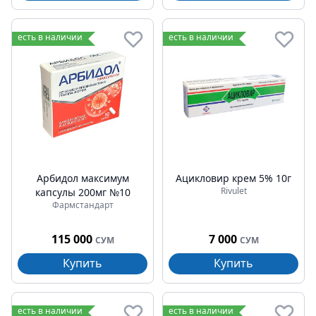
есть в наличии
есть в наличии
Арбидол максимум
Ацикловир крем 5% 10г
Rivulet
капсулы 200мг №10
Фармстандарт
115 000
7 000
СУМ
СУМ
Купить
Купить
есть в наличии
есть в наличии