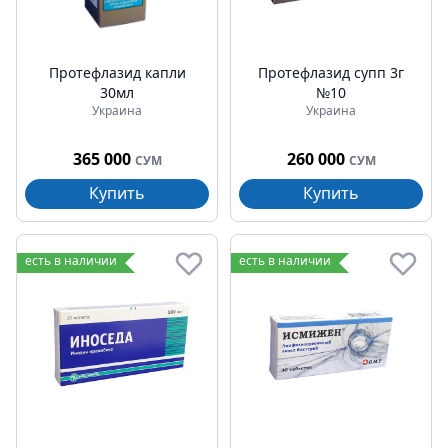
Протефлазид капли
Протефлазид супп 3г
30мл
№10
Украина
Украина
365 000
260 000
СУМ
СУМ
Купить
Купить
есть в наличии
есть в наличии