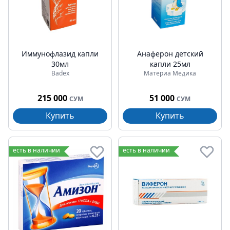
Иммунофлазид капли
Анаферон детский
30мл
капли 25мл
Badex
Материа Медика
215 000
51 000
СУМ
СУМ
Купить
Купить
есть в наличии
есть в наличии