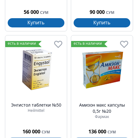
56 000
90 000
СУМ
СУМ
Купить
Купить
есть в наличии
есть в наличии
Энгистол таблетки №50
Амизон макс капсулы
Heilmittel
0,5г №20
Фармак
160 000
136 000
СУМ
СУМ