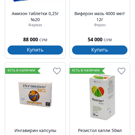
Амизон таблетки 0,25г
Виферон мазь 4000 ме/г
№20
12г
Фармак
Ферон
88 000
54 000
СУМ
СУМ
Купить
Купить
есть в наличии
есть в наличии
Ингавирин капсулы
Резистол капли 50мл