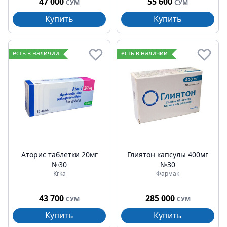
47 000
55 600
СУМ
СУМ
Купить
Купить
есть в наличии
есть в наличии
Аторис таблетки 20мг
Глиятон капсулы 400мг
№30
№30
Krka
Фармак
43 700
285 000
СУМ
СУМ
Купить
Купить