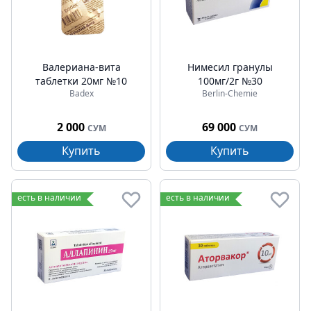
Валериана-вита
Нимесил гранулы
таблетки 20мг №10
100мг/2г №30
Badex
Berlin-Chemie
2 000
69 000
СУМ
СУМ
Купить
Купить
есть в наличии
есть в наличии