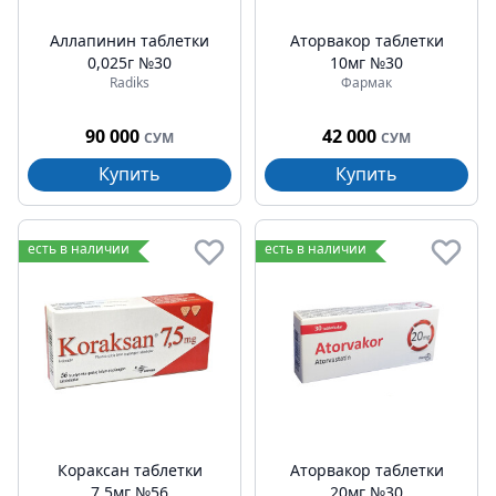
Аллапинин таблетки
Аторвакор таблетки
0,025г №30
10мг №30
Radiks
Фармак
90 000
42 000
СУМ
СУМ
Купить
Купить
есть в наличии
есть в наличии
Кораксан таблетки
Аторвакор таблетки
7,5мг №56
20мг №30