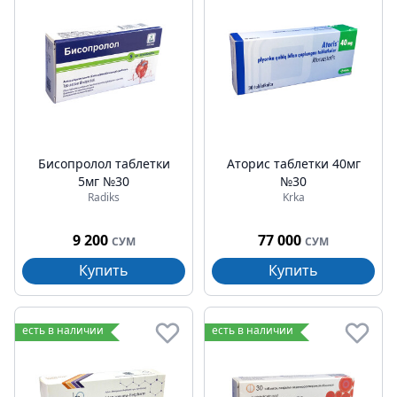
Бисопролол таблетки
Аторис таблетки 40мг
5мг №30
№30
Radiks
Krka
9 200
77 000
СУМ
СУМ
Купить
Купить
есть в наличии
есть в наличии