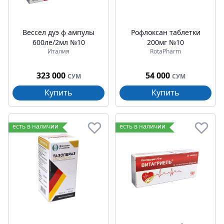
Вессел дуэ ф ампулы
Рофлоксан таблетки
600ле/2мл №10
200мг №10
Италия
RotaPharm
323 000
54 000
СУМ
СУМ
Купить
Купить
есть в наличии
есть в наличии