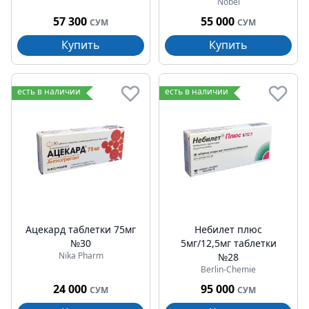
Nobel
57 300
55 000
СУМ
СУМ
Купить
Купить
есть в наличии
есть в наличии
Ацекард таблетки 75мг
Небилет плюс
№30
5мг/12,5мг таблетки
Nika Pharm
№28
Berlin-Chemie
24 000
95 000
СУМ
СУМ