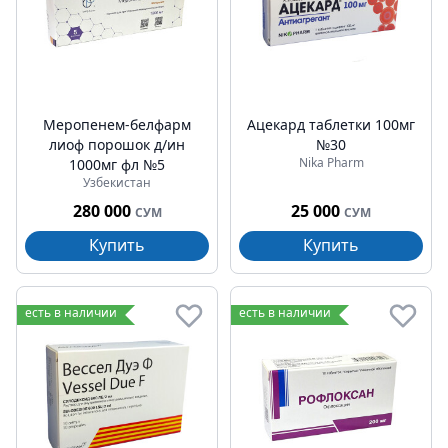
Меропенем-белфарм
Ацекард таблетки 100мг
лиоф порошок д/ин
№30
Nika Pharm
1000мг фл №5
Узбекистан
280 000
25 000
СУМ
СУМ
Купить
Купить
есть в наличии
есть в наличии