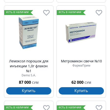
есть в наличии
есть в наличии
Лемоксол порошок для
Метромикон свечи №10
ФармаПрим
инъекции 1,0г флакон
№1
Demo S.A.
87 000
62 000
СУМ
СУМ
Купить
Купить
есть в наличии
есть в наличии