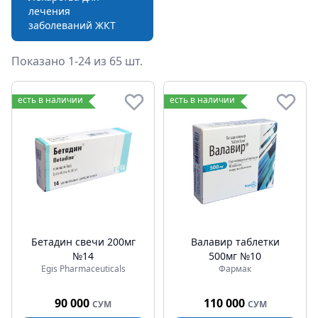
лечения
заболеваний ЖКТ
Показано 1-24 из 65 шт.
Препараты от инфекционных заболеваний
есть в наличии
есть в наличии
Бетадин свечи 200мг
Валавир таблетки
№14
500мг №10
Egis Pharmaceuticals
Фармак
90 000
110 000
СУМ
СУМ