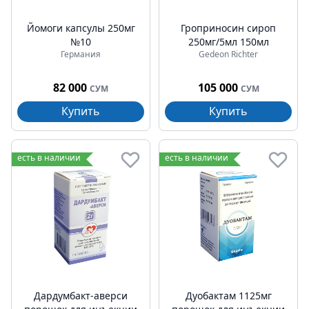
Йомоги капсулы 250мг
Гроприносин сироп
№10
250мг/5мл 150мл
Германия
Gedeon Richter
82 000
105 000
СУМ
СУМ
Купить
Купить
есть в наличии
есть в наличии
Дардумбакт-аверси
Дуобактам 1125мг