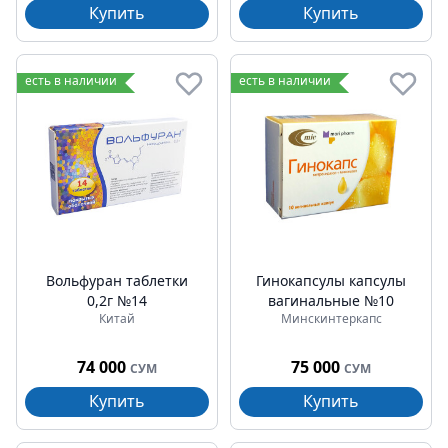
Купить
Купить
есть в наличии
есть в наличии
Вольфуран таблетки
Гинокапсулы капсулы
0,2г №14
вагинальные №10
Китай
Минскинтеркапс
74 000
75 000
СУМ
СУМ
Купить
Купить