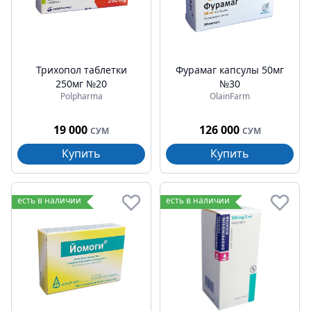
Трихопол таблетки
Фурамаг капсулы 50мг
250мг №20
№30
Polpharma
OlainFarm
19 000
126 000
СУМ
СУМ
Купить
Купить
есть в наличии
есть в наличии