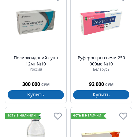
Полиоксидоний супп
Руферон-рн свечи 250
12мг №10
000ме №10
Россия
Беларусь
300 000
92 000
СУМ
СУМ
Купить
Купить
есть в наличии
есть в наличии