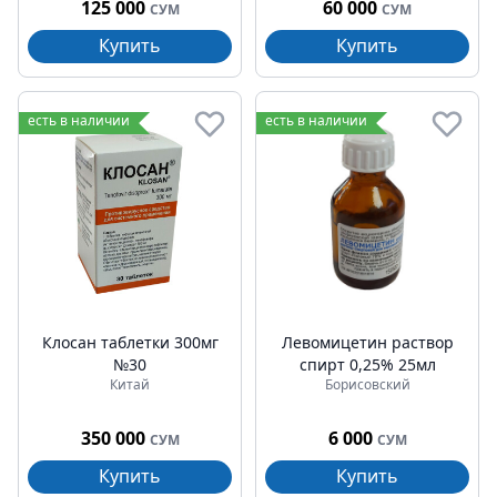
125 000
60 000
СУМ
СУМ
Купить
Купить
есть в наличии
есть в наличии
Клосан таблетки 300мг
Левомицетин раствор
№30
спирт 0,25% 25мл
Китай
Борисовский
350 000
6 000
СУМ
СУМ
Купить
Купить