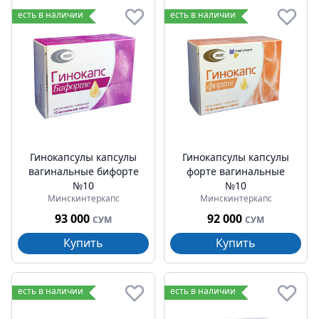
есть в наличии
есть в наличии
Гинокапсулы капсулы
Гинокапсулы капсулы
вагинальные бифорте
форте вагинальные
№10
№10
Минскинтеркапс
Минскинтеркапс
93 000
92 000
СУМ
СУМ
Купить
Купить
есть в наличии
есть в наличии