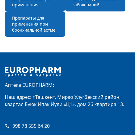
применения
заболеваний
Препараты для
применения при
бронхиальной астме
Footer
Аптека EUROPHARM:
Наш адрес: г.Ташкент, Мирзо Улугбекский район,
квартал Буюк Ипак Йули «Ц1», дом 26 квартира 13.
+998 78 555 64 20