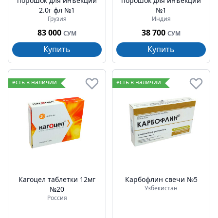
порошок для инъекции
порошок для инъекции
2.0г фл №1
№1
Грузия
Индия
83 000
38 700
СУМ
СУМ
Купить
Купить
есть в наличии
есть в наличии
Кагоцел таблетки 12мг
Карбофлин свечи №5
Узбекистан
№20
Россия