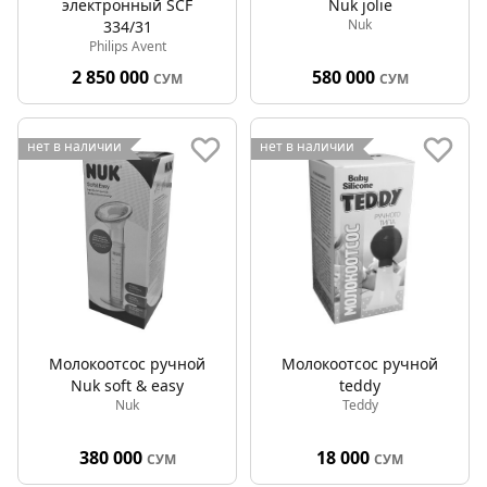
электронный SCF
Nuk jolie
Nuk
334/31
Philips Avent
2 850 000
580 000
СУМ
СУМ
нет в наличии
нет в наличии
Молокоотсос ручной
Молокоотсос ручной
Nuk soft & easy
teddy
Nuk
Teddy
380 000
18 000
СУМ
СУМ