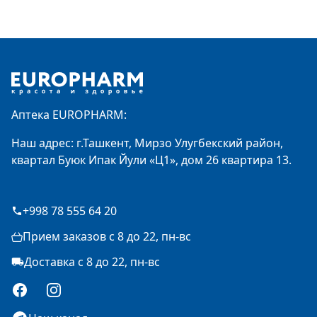
Footer
Аптека EUROPHARM:
Наш адрес: г.Ташкент, Мирзо Улугбекский район,
квартал Буюк Ипак Йули «Ц1», дом 26 квартира 13.
+998 78 555 64 20
Прием заказов с 8 до 22, пн-вс
Доставка с 8 до 22, пн-вс
Facebook
Instagram