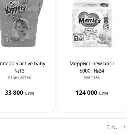
пперс-5 active baby
Мерриес new born
№13
5000г №24
Узбекистан
Merries
33 800
124 000
СУМ
СУМ
След