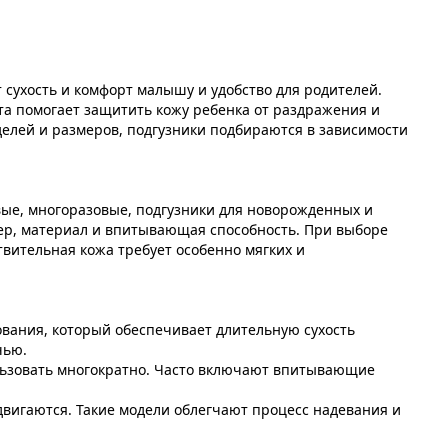
 сухость и комфорт малышу и удобство для родителей.
та помогает защитить кожу ребенка от раздражения и
делей и размеров, подгузники подбираются в зависимости
ые, многоразовые, подгузники для новорожденных и
мер, материал и впитывающая способность. При выборе
твительная кожа требует особенно мягких и
вания, который обеспечивает длительную сухость
чью.
ьзовать многократно. Часто включают впитывающие
вигаются. Такие модели облегчают процесс надевания и