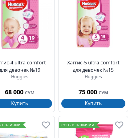
ггис-4 ultra comfort
Хаггис-5 ultra comfort
для девочек №19
для девочек №15
Huggies
Huggies
68 000
75 000
СУМ
СУМ
Купить
Купить
в наличии
есть в наличии