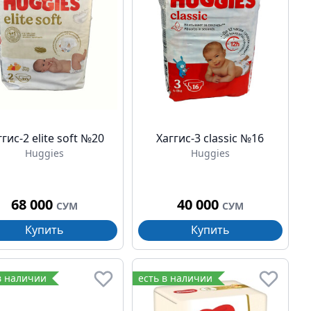
ггис-2 elite soft №20
Хаггис-3 classic №16
Huggies
Huggies
68 000
40 000
СУМ
СУМ
Купить
Купить
в наличии
есть в наличии