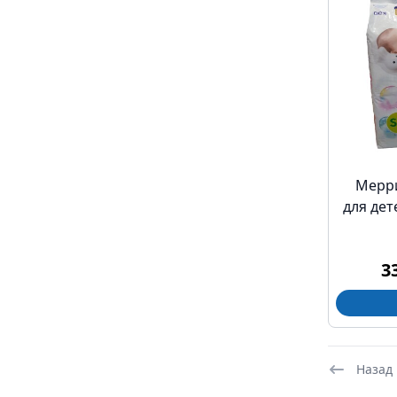
Мерри
для дет
3
Назад