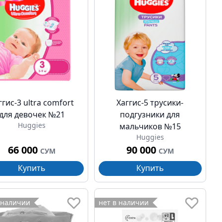
ггис-3 ultra comfort
Хаггис-5 трусики-
для девочек №21
подгузники для
Huggies
мальчиков №15
Huggies
66 000
90 000
СУМ
СУМ
Купить
Купить
 наличии
нет в наличии