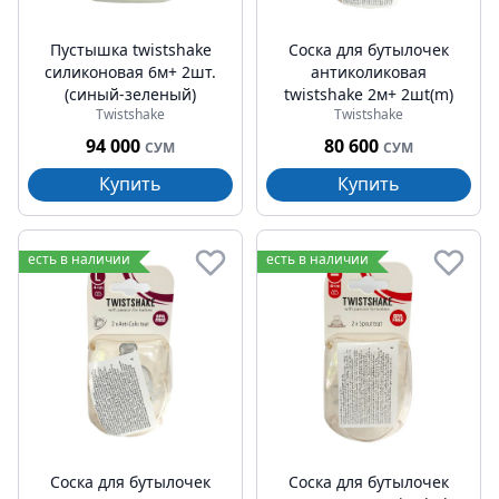
Пустышка twistshake
Соска для бутылочек
силиконовая 6м+ 2шт.
антиколиковая
(синый-зеленый)
twistshake 2м+ 2шt(m)
Twistshake
Twistshake
94 000
80 600
СУМ
СУМ
Купить
Купить
есть в наличии
есть в наличии
Соска для бутылочек
Соска для бутылочек