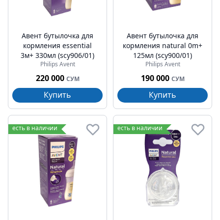
Авент бутылочка для
Авент бутылочка для
кормления essential
кормления natural 0m+
3м+ 330мл (scy906/01)
125мл (scy900/01)
Philips Avent
Philips Avent
220 000
190 000
СУМ
СУМ
Купить
Купить
есть в наличии
есть в наличии