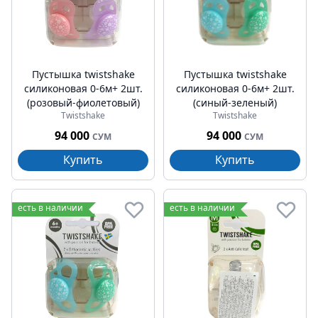
Пустышка twistshake
Пустышка twistshake
силиконовая 0-6м+ 2шт.
силиконовая 0-6м+ 2шт.
(розовый-фиолетовый)
(синый-зеленый)
Twistshake
Twistshake
94 000
94 000
СУМ
СУМ
Купить
Купить
есть в наличии
есть в наличии