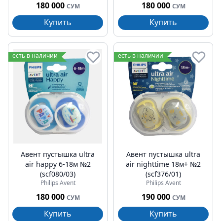
180 000
180 000
СУМ
СУМ
Купить
Купить
есть в наличии
есть в наличии
Авент пустышка ultra
Авент пустышка ultra
air happy 6-18м №2
air nighttime 18м+ №2
(scf080/03)
(scf376/01)
Philips Avent
Philips Avent
180 000
190 000
СУМ
СУМ
Купить
Купить