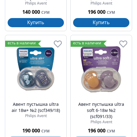
Philips Avent
Philips Avent
140 000
196 000
СУМ
СУМ
Купить
Купить
есть в наличии
есть в наличии
Авент пустышка ultra
Авент пустышка ultra
air 18м+ №2 (scf349/18)
soft 6-18м №2
Philips Avent
(scf091/33)
Philips Avent
190 000
196 000
СУМ
СУМ