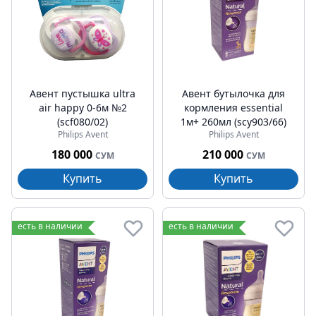
Авент пустышка ultra
Авент бутылочка для
air happy 0-6м №2
кормления essential
(scf080/02)
1м+ 260мл (scy903/66)
Philips Avent
Philips Avent
180 000
210 000
СУМ
СУМ
Купить
Купить
есть в наличии
есть в наличии