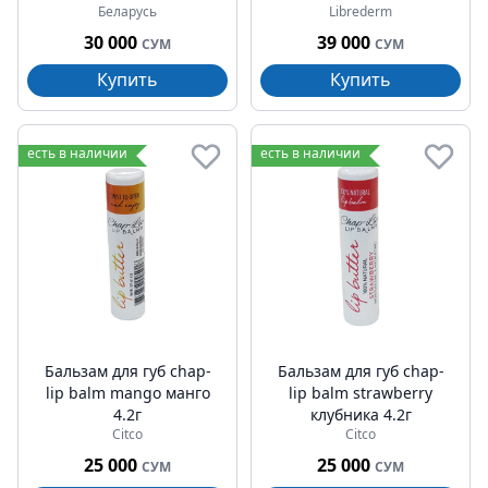
Беларусь
Librederm
30 000
39 000
СУМ
СУМ
Купить
Купить
есть в наличии
есть в наличии
Бальзам для губ chap-
Бальзам для губ chap-
lip balm mango манго
lip balm strawberry
4.2г
клубника 4.2г
Citco
Citco
25 000
25 000
СУМ
СУМ