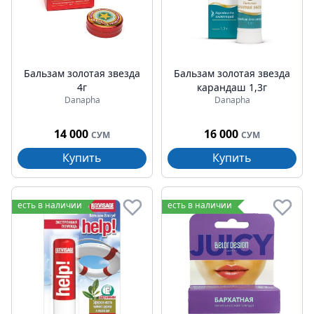
Бальзам золотая звезда
Бальзам золотая звезда
4г
карандаш 1,3г
Danapha
Danapha
14 000
16 000
СУМ
СУМ
Купить
Купить
есть в наличии
есть в наличии