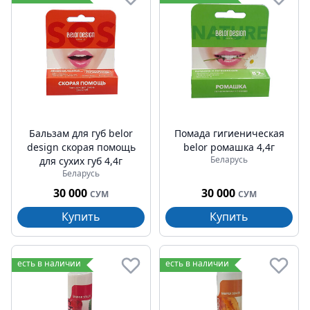
Бальзам для губ belor
Помада гигиеническая
design скорая помощь
belor ромашка 4,4г
Беларусь
для сухих губ 4,4г
Беларусь
30 000
30 000
СУМ
СУМ
Купить
Купить
есть в наличии
есть в наличии