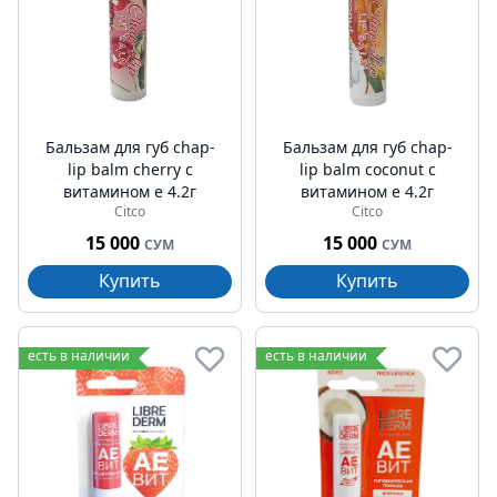
Бальзам для губ chap-
Бальзам для губ chap-
lip balm cherry c
lip balm coconut c
витамином e 4.2г
витамином e 4.2г
Citco
Citco
15 000
15 000
СУМ
СУМ
Купить
Купить
есть в наличии
есть в наличии