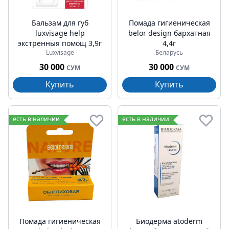
Бальзам для губ
Помада гигиеническая
luxvisage help
belor design бархатная
экстренныя помощ 3,9г
4,4г
Luxvisage
Беларусь
30 000
30 000
СУМ
СУМ
Купить
Купить
есть в наличии
есть в наличии
Помада гигиеническая
Биодерма atoderm