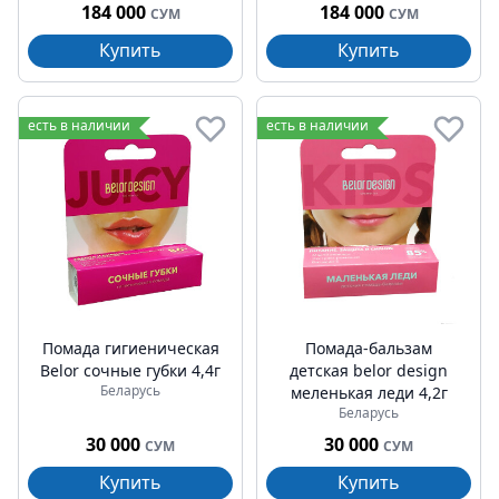
184 000
184 000
СУМ
СУМ
Купить
Купить
есть в наличии
есть в наличии
Помада гигиеническая
Помада-бальзам
Belor сочные губки 4,4г
детская belor design
Беларусь
меленькая леди 4,2г
Беларусь
30 000
30 000
СУМ
СУМ
Купить
Купить