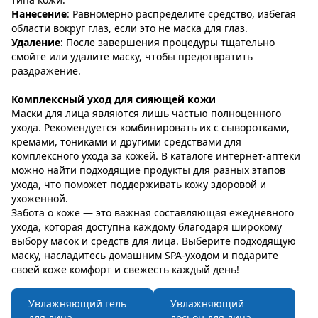
Нанесение
: Равномерно распределите средство, избегая
области вокруг глаз, если это не маска для глаз.
Удаление
: После завершения процедуры тщательно
смойте или удалите маску, чтобы предотвратить
раздражение.
Комплексный уход для сияющей кожи
Маски для лица являются лишь частью полноценного
ухода. Рекомендуется комбинировать их с сыворотками,
кремами, тониками и другими средствами для
комплексного ухода за кожей. В каталоге интернет-аптеки
можно найти подходящие продукты для разных этапов
ухода, что поможет поддерживать кожу здоровой и
ухоженной.
Забота о коже — это важная составляющая ежедневного
ухода, которая доступна каждому благодаря широкому
выбору масок и средств для лица. Выберите подходящую
маску, насладитесь домашним SPA-уходом и подарите
своей коже комфорт и свежесть каждый день!
Увлажняющий гель
Увлажняющий
для лица
лосьон для лица