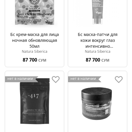
Бс крем-маска для лица
Бс маска-патчи для
ночная обновляющая
кожи вокруг глаз
50мл
интенсивно
Natura Siberica
Natura Siberica
увлажняющая 30мл
87 700
87 700
СУМ
СУМ
нет в наличии
нет в наличии