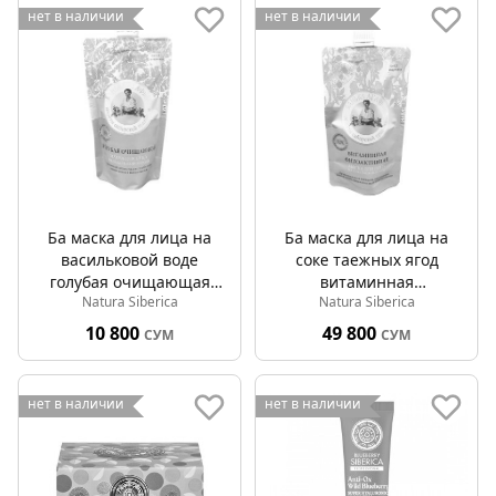
нет в наличии
нет в наличии
Ба маска для лица на
Ба маска для лица на
васильковой воде
соке таежных ягод
голубая очищающая
витаминная
Natura Siberica
Natura Siberica
100мл
фитоактивная 100мл
10 800
49 800
СУМ
СУМ
нет в наличии
нет в наличии