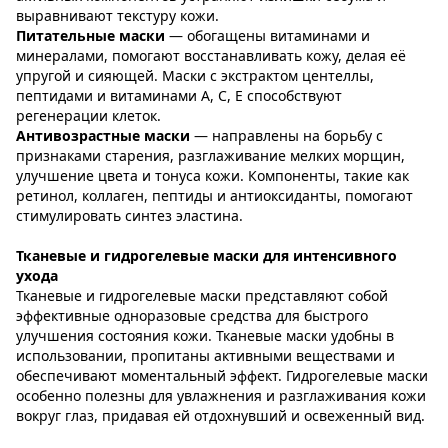
выравнивают текстуру кожи.
Питательные маски
— обогащены витаминами и
минералами, помогают восстанавливать кожу, делая её
упругой и сияющей. Маски с экстрактом центеллы,
пептидами и витаминами A, C, E способствуют
регенерации клеток.
Антивозрастные маски
— направлены на борьбу с
признаками старения, разглаживание мелких морщин,
улучшение цвета и тонуса кожи. Компоненты, такие как
ретинол, коллаген, пептиды и антиоксиданты, помогают
стимулировать синтез эластина.
Тканевые и гидрогелевые маски для интенсивного
ухода
Тканевые и гидрогелевые маски представляют собой
эффективные одноразовые средства для быстрого
улучшения состояния кожи. Тканевые маски удобны в
использовании, пропитаны активными веществами и
обеспечивают моментальный эффект. Гидрогелевые маски
особенно полезны для увлажнения и разглаживания кожи
вокруг глаз, придавая ей отдохнувший и освеженный вид.