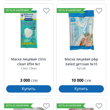
есть в наличии
есть в наличии
Маска лицевая clinic
Маска лицевая p&p
clean kf94 №1
beled детская №10
Clinic Clean
Китай
3 000
10 000
СУМ
СУМ
Купить
Купить
есть в наличии
есть в наличии