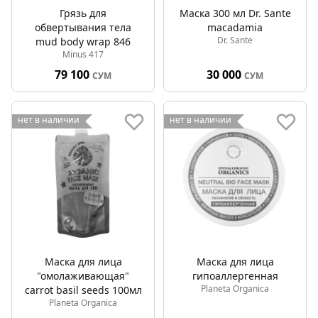
Грязь для
Маска 300 мл Dr. Sante
обвертывания тела
macadamia
Dr. Sante
mud body wrap 846
Minus 417
79 100
30 000
СУМ
СУМ
нет в наличии
нет в наличии
Маска для лица
Маска для лица
"омолаживающая"
гипоаллергенная
Planeta Organica
carrot basil seeds 100мл
Planeta Organica