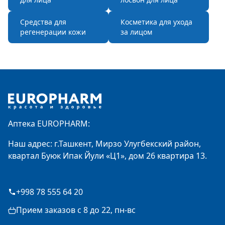
Средства для
Косметика для ухода
регенерации кожи
за лицом
Footer
Аптека EUROPHARM:
Наш адрес: г.Ташкент, Мирзо Улугбекский район,
квартал Буюк Ипак Йули «Ц1», дом 26 квартира 13.
+998 78 555 64 20
Прием заказов с 8 до 22, пн-вс