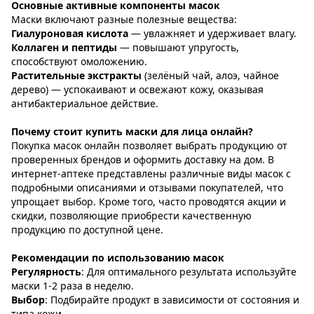
Основные активные компоненты масок
Маски включают разные полезные вещества:
Гиалуроновая кислота
— увлажняет и удерживает влагу.
Коллаген и пептиды
— повышают упругость,
способствуют омоложению.
Растительные экстракты
(зелёный чай, алоэ, чайное
дерево) — успокаивают и освежают кожу, оказывая
антибактериальное действие.
Почему стоит купить маски для лица онлайн?
Покупка масок онлайн позволяет выбрать продукцию от
проверенных брендов и оформить доставку на дом. В
интернет-аптеке представлены различные виды масок с
подробными описаниями и отзывами покупателей, что
упрощает выбор. Кроме того, часто проводятся акции и
скидки, позволяющие приобрести качественную
продукцию по доступной цене.
Рекомендации по использованию масок
Регулярность
: Для оптимального результата используйте
маски 1-2 раза в неделю.
Выбор
: Подбирайте продукт в зависимости от состояния и
типа кожи.