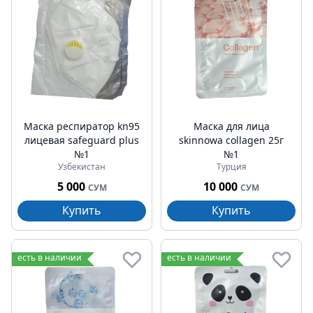
Маска респиратор kn95
Маска для лица
лицевая safeguard plus
skinnowa collagen 25г
№1
№1
Узбекистан
Турция
5 000
10 000
СУМ
СУМ
Купить
Купить
есть в наличии
есть в наличии