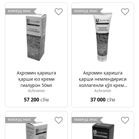
мавжуд эмас
мавжуд эмас
Аҳромин қаришга
Аҳромин қаришга
қарши юз креми
қарши немлендириcи
гиалурон 50мл
коллагенли қўл креми
Achromin
Achromin
100мл
57 200
37 000
СЎМ
СЎМ
мавжуд эмас
мавжуд эмас