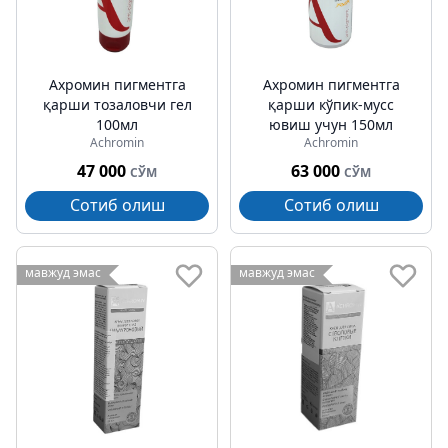
Ахромин пигментга
Ахромин пигментга
қарши тозаловчи гел
қарши кўпик-мусс
100мл
ювиш учун 150мл
Achromin
Achromin
47 000
63 000
СЎМ
СЎМ
Сотиб олиш
Сотиб олиш
мавжуд эмас
мавжуд эмас