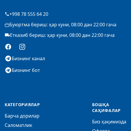
+998 78 555 64 20
Буюртма бериш: ҳар куни, 08:00 дан 22:00 гача
Етказиб бериш: ҳар куни, 08:00 дан 22:00 гача
Facebook
Instagram
Бизнинг канал
Бизнинг бот
КАТЕГОРИЯЛАР
БОШҚА
САҲИФАЛАР
Барча дорилар
Биз ҳақимизда
Саломатлик