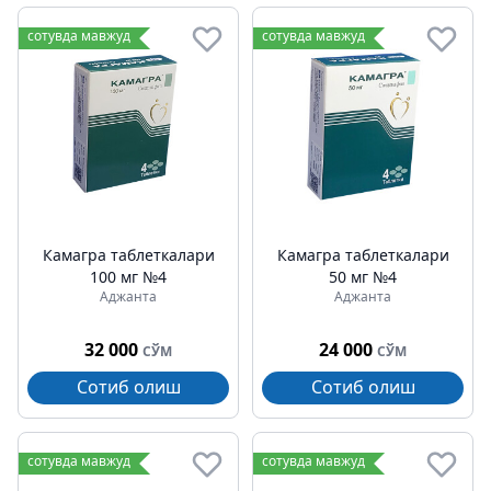
сотувда мавжуд
сотувда мавжуд
Камагра таблеткалари
Камагра таблеткалари
100 мг №4
50 мг №4
Аджанта
Аджанта
32 000
24 000
СЎМ
СЎМ
Сотиб олиш
Сотиб олиш
сотувда мавжуд
сотувда мавжуд