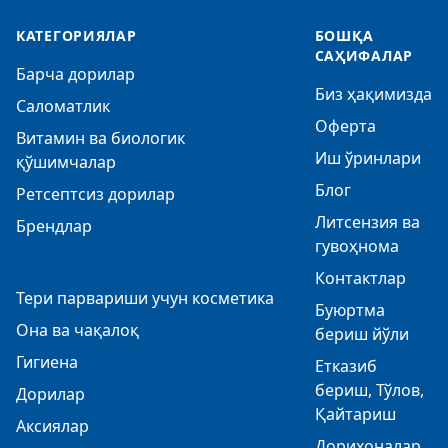
КАТЕГОРИЯЛАР
БОШҚА
САҲИФАЛАР
Барча дорилар
Биз ҳақимизда
Саломатлик
Оферта
Витамин ва биологик
Иш ўринлари
қўшимчалар
Блог
Ретсептсиз дорилар
Литсензия ва
Брендлар
гувоҳнома
Контактлар
Тери парвариши учун косметика
Буюртма
Она ва чақалоқ
бериш йўли
Гигиена
Етказиб
бериш, Тўлов,
Дорилар
Қайтариш
Аксиялар
Дорихоналар