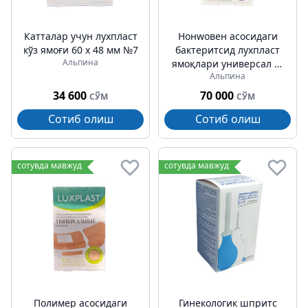
Катталар учун лухпласт
Нонwовен асосидаги
кўз ямоғи 60 х 48 мм №7
бактеритсид лухпласт
Альпина
ямоқлари универсал №
Альпина
40
34 600
70 000
СЎМ
СЎМ
Сотиб олиш
Сотиб олиш
сотувда мавжуд
сотувда мавжуд
Полимер асосидаги
Гинекологик шпритс