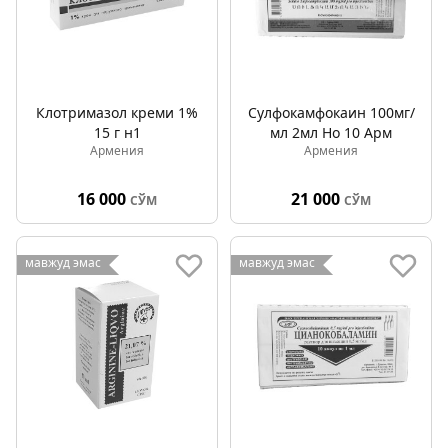
Клотримазол креми 1%
Сулфокамфокаин 100мг/
15 г н1
мл 2мл Но 10 Арм
Армения
Армения
16 000
21 000
СЎМ
СЎМ
мавжуд эмас
мавжуд эмас