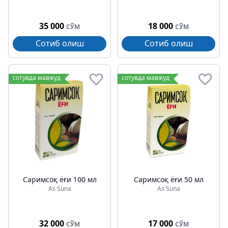
35 000
18 000
СЎМ
СЎМ
Сотиб олиш
Сотиб олиш
сотувда мавжуд
сотувда мавжуд
Саримсоқ ёғи 100 мл
Саримсоқ ёғи 50 мл
As Suna
As Suna
32 000
17 000
СЎМ
СЎМ