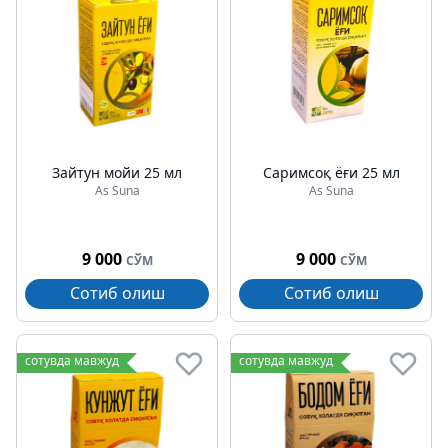
Зайтун мойи 25 мл
Саримсоқ ёғи 25 мл
As Suna
As Suna
9 000
9 000
СЎМ
СЎМ
Сотиб олиш
Сотиб олиш
сотувда мавжуд
сотувда мавжуд