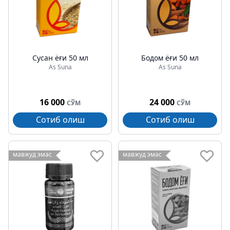
Сусан ёғи 50 мл
Бодом ёғи 50 мл
As Suna
As Suna
16 000
24 000
СЎМ
СЎМ
Сотиб олиш
Сотиб олиш
мавжуд эмас
мавжуд эмас