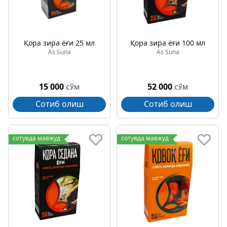
Қора зира ёғи 25 мл
Қора зира ёғи 100 мл
As Suna
As Suna
15 000
52 000
СЎМ
СЎМ
Сотиб олиш
Сотиб олиш
сотувда мавжуд
сотувда мавжуд