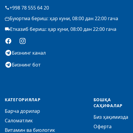
+998 78 555 64 20
Буюртма бериш: ҳар куни, 08:00 дан 22:00 гача
Етказиб бериш: ҳар куни, 08:00 дан 22:00 гача
Facebook
Instagram
Бизнинг канал
Бизнинг бот
КАТЕГОРИЯЛАР
БОШҚА
САҲИФАЛАР
Барча дорилар
Биз ҳақимизда
Саломатлик
Оферта
Витамин ва биологик