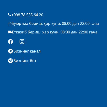
+998 78 555 64 20
Буюртма бериш: ҳар куни, 08:00 дан 22:00 гача
Етказиб бериш: ҳар куни, 08:00 дан 22:00 гача
Facebook
Instagram
Бизнинг канал
Бизнинг бот