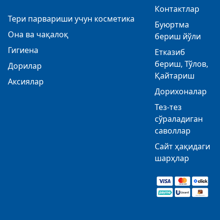
Контактлар
Тери парвариши учун косметика
Буюртма
Она ва чақалоқ
бериш йўли
Гигиена
Етказиб
бериш, Тўлов,
Дорилар
Қайтариш
Аксиялар
Дорихоналар
Тез-тез
сўраладиган
саволлар
Сайт ҳақидаги
шарҳлар