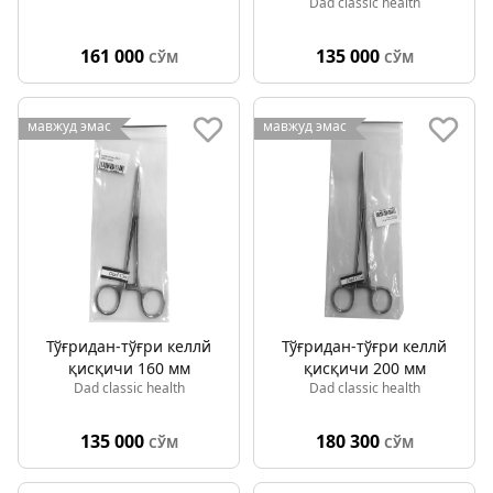
Dad classic health
161 000
135 000
СЎМ
СЎМ
мавжуд эмас
мавжуд эмас
Тўғридан-тўғри келлй
Тўғридан-тўғри келлй
қисқичи 160 мм
қисқичи 200 мм
Dad classic health
Dad classic health
135 000
180 300
СЎМ
СЎМ