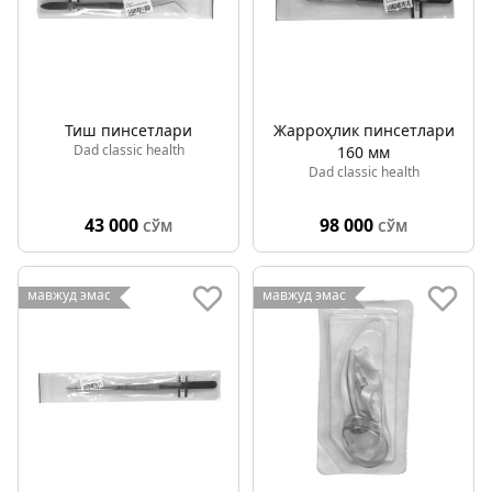
Тиш пинсетлари
Жарроҳлик пинсетлари
Dad classic health
160 мм
Dad classic health
43 000
98 000
СЎМ
СЎМ
мавжуд эмас
мавжуд эмас