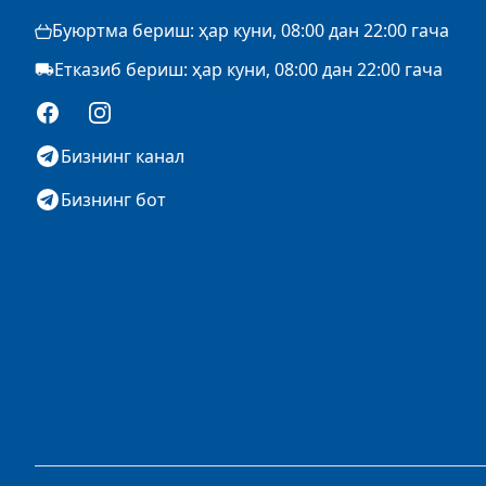
Буюртма бериш: ҳар куни, 08:00 дан 22:00 гача
Етказиб бериш: ҳар куни, 08:00 дан 22:00 гача
Facebook
Instagram
Бизнинг канал
Бизнинг бот