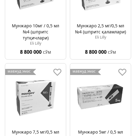
Мунжаро 10мг / 0,5 мл
Мунжаро 2,5 мг/0,5 мл
№4 (шпритс
№4 (шпритс қаламлари)
Eli Lilly
тутқичлари)
Eli Lilly
8 800 000
8 800 000
СЎМ
СЎМ
мавжуд эмас
мавжуд эмас
Мунжаро 7,5 мг/0,5 мл
Мунжаро 5мг / 0,5 мл