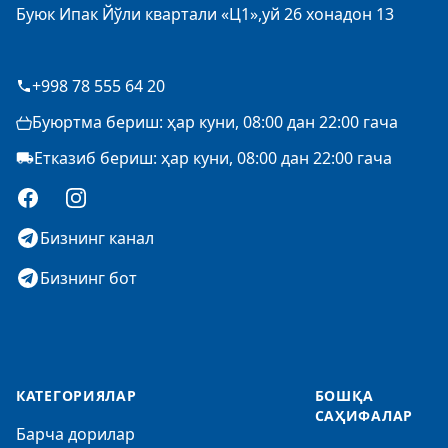
Буюк Ипак Йўли квартали «Ц1»,уй 26 хонадон 13
+998 78 555 64 20
Буюртма бериш: ҳар куни, 08:00 дан 22:00 гача
Етказиб бериш: ҳар куни, 08:00 дан 22:00 гача
Facebook
Instagram
Бизнинг канал
Бизнинг бот
КАТЕГОРИЯЛАР
БОШҚА
САҲИФАЛАР
Барча дорилар