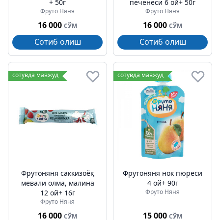
+ 50г
печенеси 6 ой+ 50г
Фруто Няня
Фруто Няня
16 000
16 000
СЎМ
СЎМ
Сотиб олиш
Сотиб олиш
сотувда мавжуд
сотувда мавжуд
Фрутоняня саккизоёқ
Фрутоняня нок пюреси
мевали олма, малина
4 ой+ 90г
Фруто Няня
12 ой+ 16г
Фруто Няня
16 000
15 000
СЎМ
СЎМ