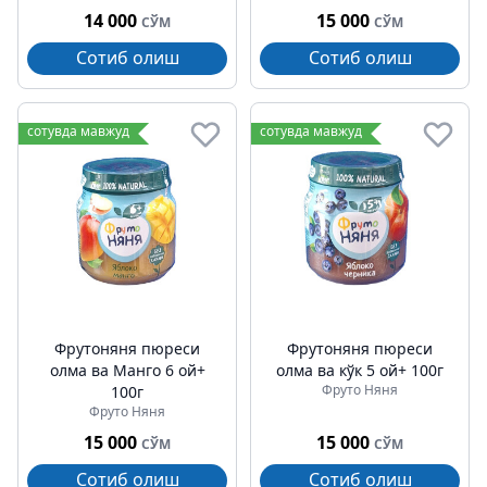
14 000
15 000
СЎМ
СЎМ
Сотиб олиш
Сотиб олиш
сотувда мавжуд
сотувда мавжуд
Фрутоняня пюреси
Фрутоняня пюреси
олма ва Манго 6 ой+
олма ва кўк 5 ой+ 100г
Фруто Няня
100г
Фруто Няня
15 000
15 000
СЎМ
СЎМ
Сотиб олиш
Сотиб олиш