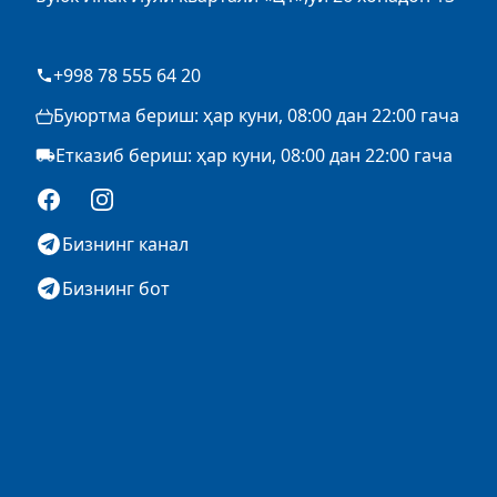
+998 78 555 64 20
Буюртма бериш: ҳар куни, 08:00 дан 22:00 гача
Етказиб бериш: ҳар куни, 08:00 дан 22:00 гача
Facebook
Instagram
Бизнинг канал
Бизнинг бот