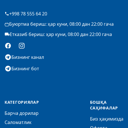
+998 78 555 64 20
Буюртма бериш: ҳар куни, 08:00 дан 22:00 гача
Етказиб бериш: ҳар куни, 08:00 дан 22:00 гача
Facebook
Instagram
Бизнинг канал
Бизнинг бот
КАТЕГОРИЯЛАР
БОШҚА
САҲИФАЛАР
Барча дорилар
Биз ҳақимизда
Саломатлик