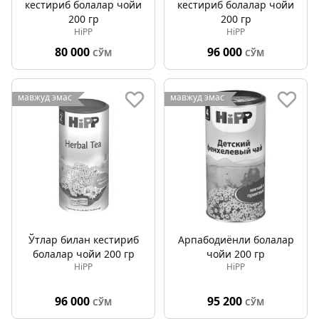
кестириб болалар чойи
кестириб болалар чойи
200 гр
200 гр
HiPP
HiPP
80 000
96 000
СЎМ
СЎМ
мавжуд эмас
мавжуд эмас
Ўтлар билан кестириб
Арпабодиёнли болалар
болалар чойи 200 гр
чойи 200 гр
HiPP
HiPP
96 000
95 200
СЎМ
СЎМ