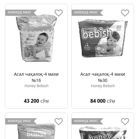
мавжуд эмас
мавжуд эмас
Асал чақалоқ-4 махи
Асал чақалоқ-4 махи
№16
№30
Honey Bebish
Honey Bebish
43 200
84 000
СЎМ
СЎМ
мавжуд эмас
мавжуд эмас