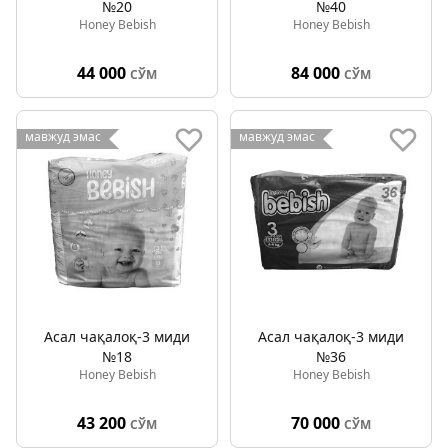
№20
№40
Honey Bebish
Honey Bebish
44 000
84 000
СЎМ
СЎМ
мавжуд эмас
мавжуд эмас
Асал чақалоқ-3 миди
Асал чақалоқ-3 миди
№18
№36
Honey Bebish
Honey Bebish
43 200
70 000
СЎМ
СЎМ