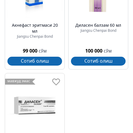
Акнефаст эритмаси 20
Диласен балзам 60 мл
Jiangsu Chenpai Bond
мл
Jiangsu Chenpai Bond
99 000
100 000
СЎМ
СЎМ
Сотиб олиш
Сотиб олиш
мавжуд эмас