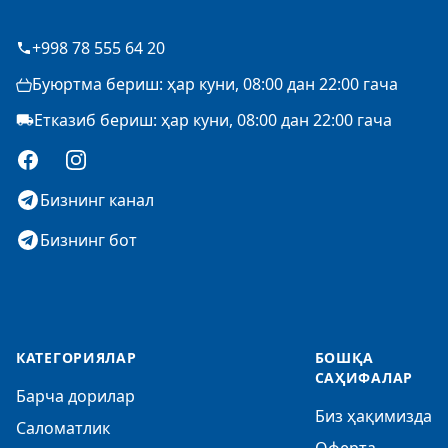
+998 78 555 64 20
Буюртма бериш: ҳар куни, 08:00 дан 22:00 гача
Етказиб бериш: ҳар куни, 08:00 дан 22:00 гача
Facebook
Instagram
Бизнинг канал
Бизнинг бот
КАТЕГОРИЯЛАР
БОШҚА
САҲИФАЛАР
Барча дорилар
Биз ҳақимизда
Саломатлик