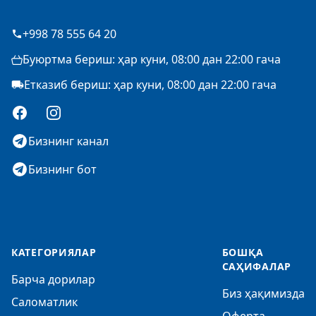
+998 78 555 64 20
Буюртма бериш: ҳар куни, 08:00 дан 22:00 гача
Етказиб бериш: ҳар куни, 08:00 дан 22:00 гача
Facebook
Instagram
Бизнинг канал
Бизнинг бот
КАТЕГОРИЯЛАР
БОШҚА
САҲИФАЛАР
Барча дорилар
Биз ҳақимизда
Саломатлик