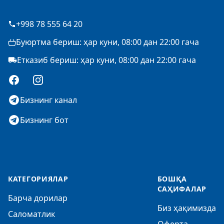
+998 78 555 64 20
Буюртма бериш: ҳар куни, 08:00 дан 22:00 гача
Етказиб бериш: ҳар куни, 08:00 дан 22:00 гача
Facebook
Instagram
Бизнинг канал
Бизнинг бот
КАТЕГОРИЯЛАР
БОШҚА
САҲИФАЛАР
Барча дорилар
Биз ҳақимизда
Саломатлик