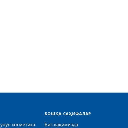
БОШҚА САҲИФАЛАР
учун косметика
Биз ҳақимизда