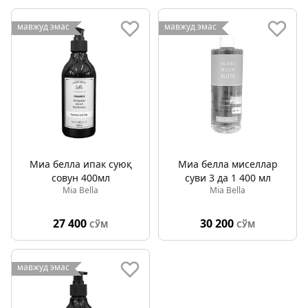
мавжуд эмас
мавжуд эмас
Миа белла ипак суюқ
Миа белла миcеллар
совун 400мл
суви 3 да 1 400 мл
Mia Bella
Mia Bella
27 400
30 200
СЎМ
СЎМ
мавжуд эмас