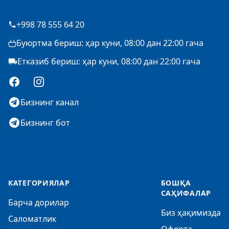
+998 78 555 64 20
Буюртма бериш: ҳар куни, 08:00 дан 22:00 гача
Етказиб бериш: ҳар куни, 08:00 дан 22:00 гача
Facebook
Instagram
Бизнинг канал
Бизнинг бот
КАТЕГОРИЯЛАР
БОШҚА
САҲИФАЛАР
Барча дорилар
Биз ҳақимизда
Саломатлик