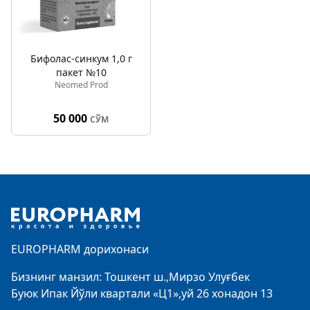
Бифолаc-синкум 1,0 г
пакет №10
Neomed Prod
50 000
СЎМ
Footer
EUROPHARM дорихонаси
Бизнинг манзил: Тошкент ш.,Мирзо Улуғбек
Буюк Ипак Йўли квартали «Ц1»,уй 26 хонадон 13