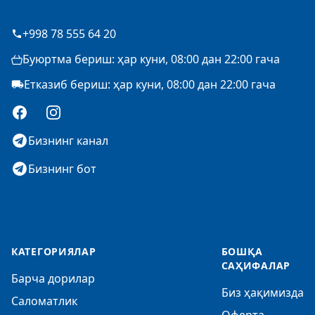
+998 78 555 64 20
Буюртма бериш: ҳар куни, 08:00 дан 22:00 гача
Етказиб бериш: ҳар куни, 08:00 дан 22:00 гача
Facebook
Instagram
Бизнинг канал
Бизнинг бот
КАТЕГОРИЯЛАР
БОШҚА
САҲИФАЛАР
Барча дорилар
Биз ҳақимизда
Саломатлик