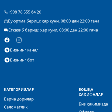
+998 78 555 64 20
Буюртма бериш: ҳар куни, 08:00 дан 22:00 гача
Етказиб бериш: ҳар куни, 08:00 дан 22:00 гача
Facebook
Instagram
Бизнинг канал
Бизнинг бот
КАТЕГОРИЯЛАР
БОШҚА
САҲИФАЛАР
Барча дорилар
Биз ҳақимизда
Саломатлик