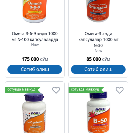
Омега 3-6-9 энди 1000
Омега-3 энди
мг №100 капсулаларда
капсулалар 1000 мг
Now
№30
Now
175 000
85 000
СЎМ
СЎМ
Сотиб олиш
Сотиб олиш
сотувда мавжуд
сотувда мавжуд